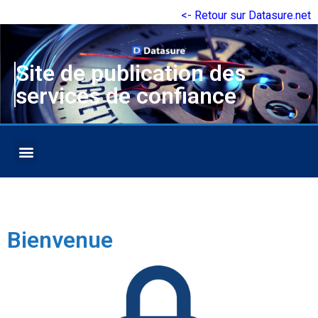
<- Retour sur Datasure.net
Site de publication des
services de confiance
Bienvenue